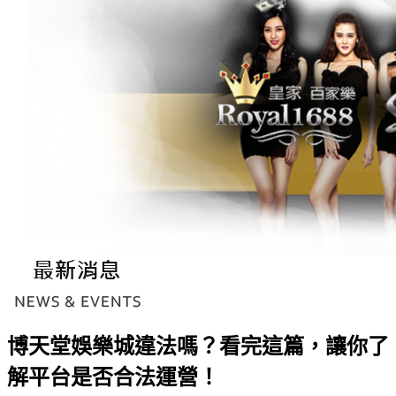
博天堂娛樂城違法嗎？看完這篇，讓你了
解平台是否合法運營！