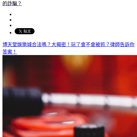
的詐騙？
博天堂娛樂城合法嗎？大揭密！玩了會不會被抓？律師告訴你
答案！