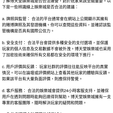
了解博天堂娛樂城是否合法運營，對於玩家來說至關重要。以
下是一些辨識線上娛樂城是否合法的建議：
a. 牌照與監管： 合法的平台通常會在網站上公開顯示其擁有
的賭博牌照及其發證機構。你可以查閱這些資料，並確認該監
管機構是否具有國際公信力。
b. 安全支付： 合法平台會提供多種安全的支付選項，並保護
玩家的個人信息及交易數據不會被外洩。博天堂娛樂城也采用
了加密技術來確保所有交易都在安全的環境下進行。
c. 用戶評價與反饋： 玩家社群的評價往往能反映平台的真實
情況。可以在論壇或評價網站上查看其他玩家的體驗與反饋。
如果該平台有大量負面評價，則應保持警覺。
d. 客戶服務： 合法的娛樂城會提供24小時客服支持，並確保
用戶在遇到問題時能夠迅速得到幫助。博天堂娛樂城擁有一支
專業的客服團隊，隨時解決玩家的疑問和問題。