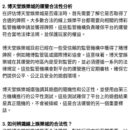
2. 博天堂娛樂城的運營合法性分析
在評估博天堂娛樂城是否違法時，首先需要了解它是否取得了
合適的牌照。大多數合法的線上娛樂平台都需要向相關的博彩
監管機構申請並獲得牌照，這些監管機構負責確保平台的運營
符合當地法律法規，並保護玩家的權益。
博天堂娛樂城目前已經在一些受信賴的監管機構中獲得了賭博
牌照，例如賭博監管區或國際博彩協會。這意味著，博天堂娛
樂城在其運營的地區內是受到監管的，並必須遵循一系列的法
律規定。這些監管機構會對平台的運營進行定期審核，確保它
們提供公平、公正且安全的遊戲環境。
博天堂娛樂城還強調其遊戲的隨機性和公正性，並使用由第三
方機構進行的公平性測試。這些測試確保了平台上的遊戲結果
是真正隨機的，不會被操縱，這是合法運營的另一個重要標
誌。
3. 如何辨識線上娛樂城的合法性？