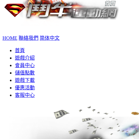
HOME
聯絡我們
简体中文
首頁
遊戲介紹
會員中心
儲值點數
遊戲下載
優惠活動
客服中心