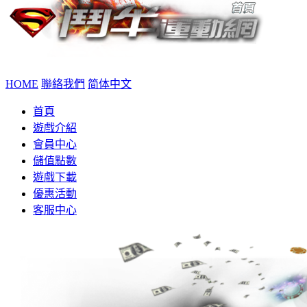
HOME
聯絡我們
简体中文
首頁
遊戲介紹
會員中心
儲值點數
遊戲下載
優惠活動
客服中心