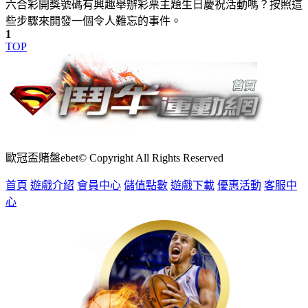
六合彩開獎號碼有興趣舉辦彩票主題生日慶祝活動嗎？按照這
些步驟來開發一個令人難忘的事件。
1
TOP
歐冠盃賭盤ebet© Copyright All Rights Reserved
首頁
遊戲介紹
會員中心
儲值點數
遊戲下載
優惠活動
客服中
心