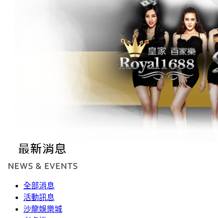
全部消息
活動訊息
沙龍娛樂城