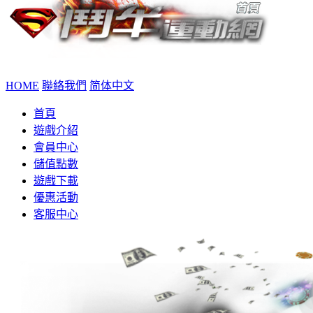
HOME
聯絡我們
简体中文
首頁
遊戲介紹
會員中心
儲值點數
遊戲下載
優惠活動
客服中心