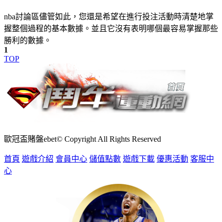
nba討論區儘管如此，您還是希望在進行投注活動時清楚地掌
握整個過程的基本數據。並且它沒有表明哪個最容易掌握那些
勝利的數據。
1
TOP
歐冠盃賭盤ebet© Copyright All Rights Reserved
首頁
遊戲介紹
會員中心
儲值點數
遊戲下載
優惠活動
客服中
心