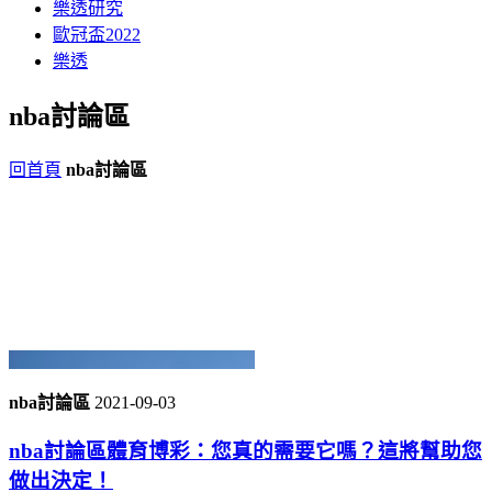
樂透研究
歐冠盃2022
樂透
nba討論區
回首頁
nba討論區
nba討論區
2021-09-03
nba討論區體育博彩：您真的需要它嗎？這將幫助您
做出決定！