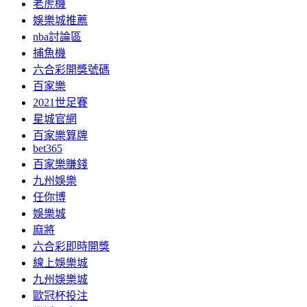
老虎機
娛樂城推薦
nba討論區
捕魚機
六合彩開獎號碼
百家樂
2021世足賽
星城官網
百家樂算牌
bet365
百家樂賺錢
九州娛樂
任你博
娛樂城
麻將
六合彩即時開獎
線上娛樂城
九州娛樂城
歐冠杯投注