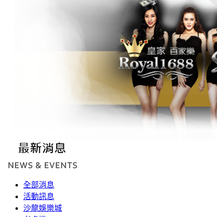
全部消息
活動訊息
沙龍娛樂城