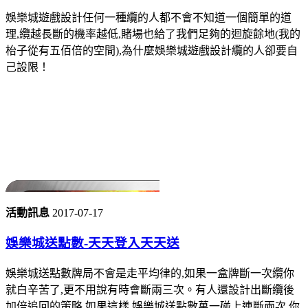
娛樂城遊戲設計任何一種纜的人都不會不知道一個簡單的道
理,纜越長斷的機率越低,賭場也給了我們足夠的迴旋餘地(我的
枱子從有五佰倍的空間),為什麼娛樂城遊戲設計纜的人卻要自
己設限！
活動訊息
2017-07-17
娛樂城送點數-天天登入天天送
娛樂城送點數牌局不會是走平均律的,如果一盒牌斷一次纜你
就白辛苦了,更不用說有時會斷兩三次。有人還設計出斷纜後
加倍追回的策略,如果這樣,娛樂城送點數萬一碰上連斷兩次,你