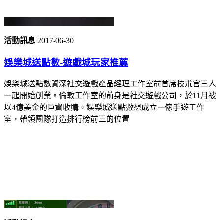
活動訊息
2017-06-30
娛樂城送點數-遊戲城玩家推薦
娛樂城送點數資深社交遊戲產品經理工作室前首席技朮官三人
一起開始創業。倫敦工作室的前身是社交遊戲公司，於11月被
以4億美金的巨資收購。娛樂城送點數想成立一傢手遊工作
室，帶領團隊打造排行榜前三的位置