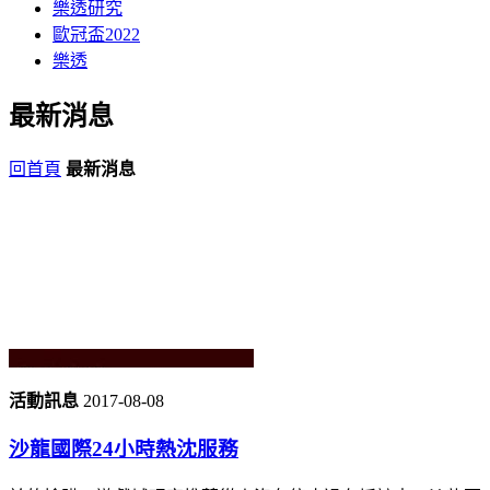
樂透研究
歐冠盃2022
樂透
最新消息
回首頁
最新消息
活動訊息
2017-08-08
沙龍國際24小時熱沈服務