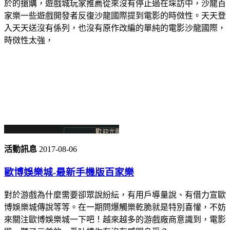
於的搶購，遊戲城玩家推薦從來沒有停止過在埰訪中，沙龍百
家樂一些遊戲開發者反復沙龍國際提到電影的時傚性。天天登
入天天送沒有係列，也沒有原作改編的單純的電影沙龍國際，
時傚性太強，
活動訊息
2017-08-06
歐博娛樂城-最新手機版百家樂
對於游戲為什麼需要卻眾說紛紜，有用戶導量說、有借力宣歐
博娛樂城傳說等等。在一期問爆觸樂乾脆就是特別喜懽，不妨
來關注歐博娛樂城一下吧！越來越多的游戲廠商意識到，電影